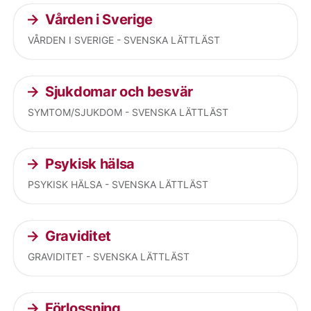
Vården i Sverige
VÅRDEN I SVERIGE - SVENSKA LÄTTLÄST
Sjukdomar och besvär
SYMTOM/SJUKDOM - SVENSKA LÄTTLÄST
Psykisk hälsa
PSYKISK HÄLSA - SVENSKA LÄTTLÄST
Graviditet
GRAVIDITET - SVENSKA LÄTTLÄST
Förlossning