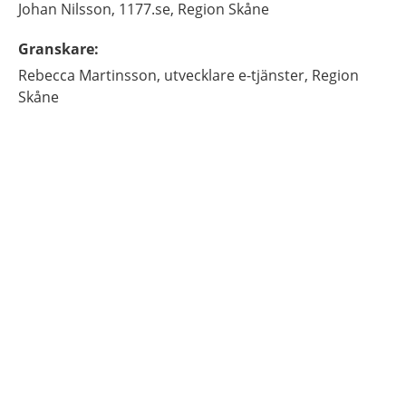
Johan
Nilsson,
1177.se, Region Skåne
Granskare
:
Rebecca
Martinsson,
utvecklare e-tjänster,
Region
Skåne