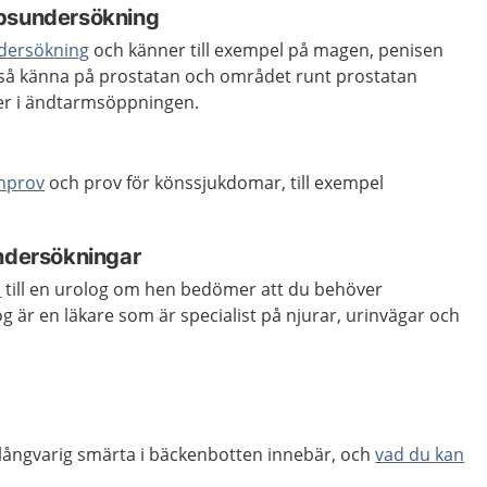
ppsundersökning
dersökning
och känner till exempel på magen, penisen
så känna på prostatan och området runt prostatan
ger i ändtarmsöppningen.
inprov
och prov för könssjukdomar, till exempel
undersökningar
s
till en urolog om hen bedömer att du behöver
 är en läkare som är specialist på njurar, urinvägar och
långvarig smärta i bäckenbotten innebär, och
vad du kan