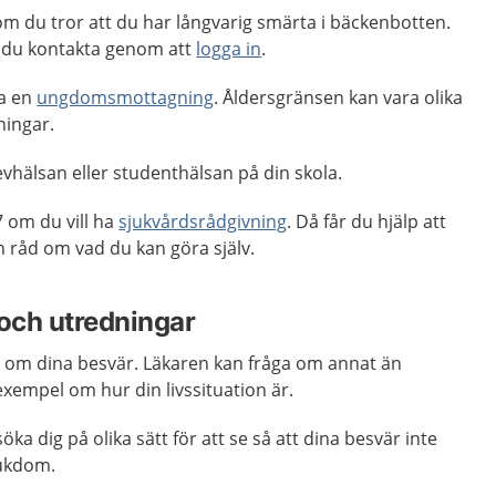
m du tror att du har långvarig smärta i bäckenbotten.
 du kontakta genom att
logga in
.
ta en
ungdomsmottagning
. Åldersgränsen kan vara olika
ingar.
vhälsan eller studenthälsan på din skola.
 om du vill ha
sjukvårdsrådgivning
. Då får du hjälp att
råd om vad du kan göra själv.
och utredningar
en om dina besvär. Läkaren kan fråga om annat än
exempel om hur din livssituation är.
a dig på olika sätt för att se så att dina besvär inte
jukdom.