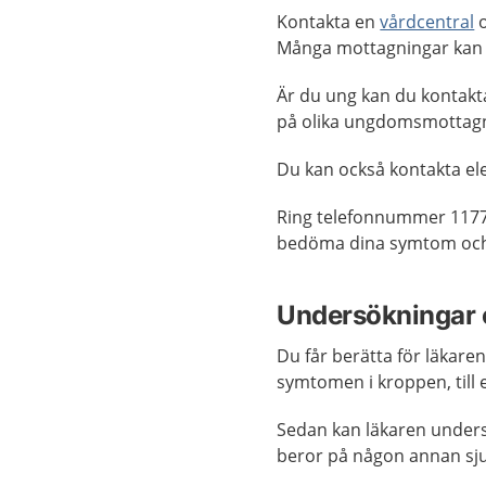
Kontakta en
vårdcentral
o
Många mottagningar kan
Är du ung kan du kontak
på olika ungdomsmottagn
Du kan också kontakta ele
Ring telefonnummer 1177
bedöma dina symtom och 
Undersökningar 
Du får berätta för läkar
symtomen i kroppen, till 
Sedan kan läkaren undersök
beror på någon annan s