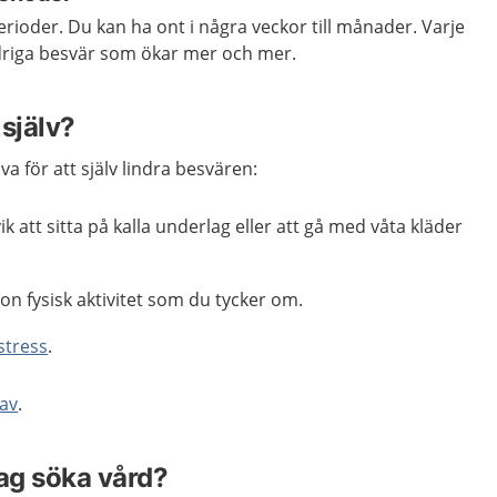
ioder. Du kan ha ont i några veckor till månader. Varje
driga besvär som ökar mer och mer.
själv?
a för att själv lindra besvären:
k att sitta på kalla underlag eller att gå med våta kläder
on fysisk aktivitet som du tycker om.
stress
.
 av
.
jag söka vård?