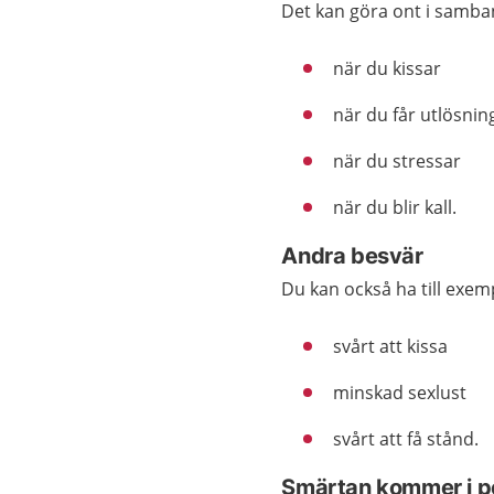
Det kan göra ont i samba
när du kissar
när du får utlösnin
när du stressar
när du blir kall.
Andra besvär
Du kan också ha till exem
svårt att kissa
minskad sexlust
svårt att få stånd.
Smärtan kommer i p