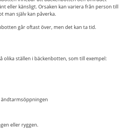
nt eller känsligt. Orsaken kan variera från person till
ot man själv kan påverka.
botten går oftast över, men det kan ta tid.
på olika ställen i bäckenbotten, som till exempel:
h ändtarmsöppningen
gen eller ryggen.