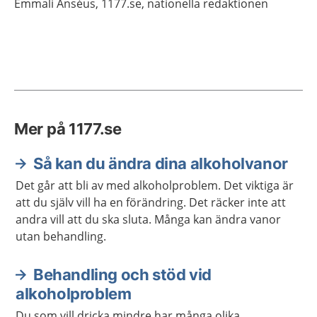
Emmali
Anséus,
1177.se, nationella redaktionen
Mer på 1177.se
Så kan du ändra dina alkoholvanor
Det går att bli av med alkoholproblem. Det viktiga är
att du själv vill ha en förändring. Det räcker inte att
andra vill att du ska sluta. Många kan ändra vanor
utan behandling.
Behandling och stöd vid
alkoholproblem
Du som vill dricka mindre har många olika