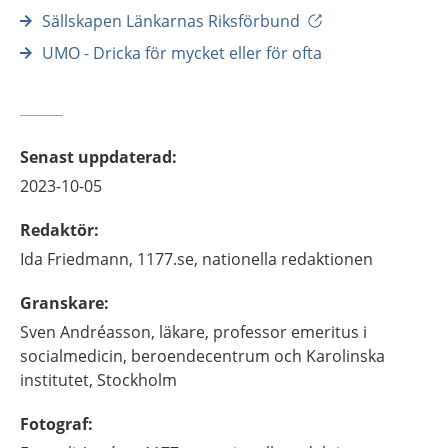
Sällskapen Länkarnas Riksförbund
UMO - Dricka för mycket eller för ofta
Senast uppdaterad
:
2023-10-05
Redaktör
:
Ida
Friedmann,
1177.se, nationella redaktionen
Granskare
:
Sven
Andréasson,
läkare, professor emeritus i
socialmedicin,
beroendecentrum och Karolinska
institutet,
Stockholm
Fotograf
: