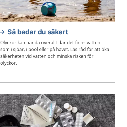
Så badar du säkert
Olyckor kan hända överallt där det finns vatten
som i sjöar, i pool eller på havet. Läs råd för att öka
säkerheten vid vatten och minska risken för
olyckor.