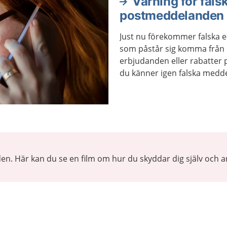
Varning för fals
postmeddelanden
Just nu förekommer falska
som påstår sig komma från 
erbjudanden eller rabatter 
du känner igen falska medd
den. Här kan du se en film om hur du skyddar dig själv och a