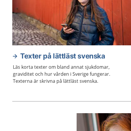
Texter på lättläst svenska
Läs korta texter om bland annat sjukdomar,
graviditet och hur vården i Sverige fungerar.
Texterna är skrivna på lättläst svenska.
Aktuella artiklar