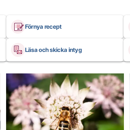
Förnya recept
Läsa och skicka intyg