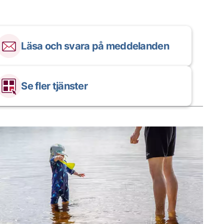
Läsa och svara på meddelanden
Se fler tjänster