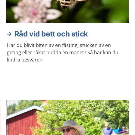
Råd vid bett och stick
Har du blivit biten av en fästing, stucken av en
geting eller råkat nudda en manet? Så här kan du
lindra besvären.