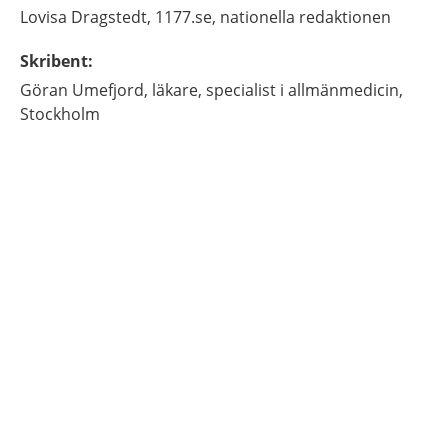
Lovisa
Dragstedt,
1177.se, nationella redaktionen
Skribent
:
Göran
Umefjord,
läkare, specialist i allmänmedicin,
Stockholm