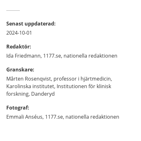
Senast uppdaterad
:
2024-10-01
Redaktör
:
Ida
Friedmann,
1177.se, nationella redaktionen
Granskare
:
Mårten
Rosenqvist,
professor i hjärtmedicin,
Karolinska institutet, Institutionen för klinisk
forskning,
Danderyd
Fotograf
:
Emmali
Anséus,
1177.se, nationella redaktionen