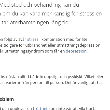
. Med stöd och behandling kan du
 om du kan vara mer känslig för stress en
sa tar återhämtningen lång tid.
 följd av svår
stress
i kombination med för lite
s tidigare för utbrändhet eller utmattningsdepression.
 får utmattningssyndrom som får en
depression
.
nästan alltid både kroppsligt och psykiskt. Vilket eller
ast varierar från person till person. Det är vanligt att ha
roblem
i och upplever en
trötthet
som inte går att vila bort.