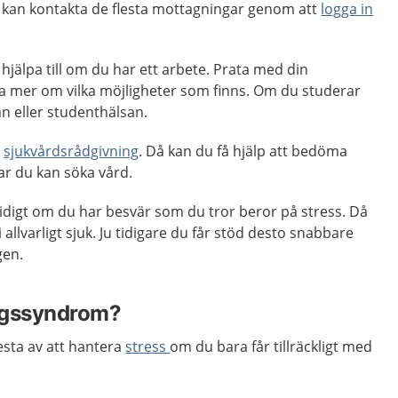
kan kontakta de flesta mottagningar genom att
logga in
jälpa till om du har ett arbete. Prata med din
eta mer om vilka möjligheter som finns. Om du studerar
n eller studenthälsan.
r
sjukvårdsrådgivning
. Då kan du få hjälp att bedöma
ar du kan söka vård.
 tidigt om du har besvär som du tror beror på stress. Då
 allvarligt sjuk. Ju tidigare du får stöd desto snabbare
gen.
ngssyndrom?
esta av att hantera
stress
om du bara får tillräckligt med