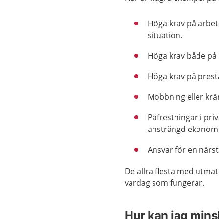
Höga krav på arbet
situation.
Höga krav både på 
Höga krav på prest
Mobbning eller krä
Påfrestningar i priv
ansträngd ekonomi 
Ansvar för en när
De allra flesta med utma
vardag som fungerar.
Hur kan jag minsk