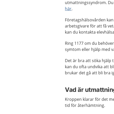
utmattningssyndrom. Du 
här
.
Företagshälsovården kan h
arbetsgivare för att få v
kan du kontakta elevhälsa
Ring 1177 om du behöve
symtom eller hjälp med v
Det är bra att söka hjälp
kan du ofta undvika att bli
brukar det gå att bli bra i
Vad är utmattni
Kroppen klarar för det m
tid för återhämtning.