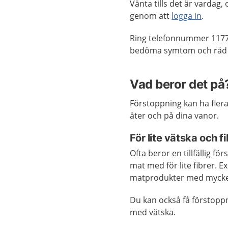
Vänta tills det är vardag
genom att
logga in
.
Ring telefonnummer 1177
bedöma symtom och råd o
Vad beror det på
Förstoppning kan ha fler
äter och på dina vanor.
För lite vätska och fi
Ofta beror en tillfällig för
mat med för lite fibrer. E
matprodukter med mycket 
Du kan också få förstoppni
med vätska.