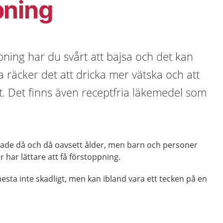
pning
ning har du svårt att bajsa och det kan
a räcker det att dricka mer vätska och att
t. Det finns även receptfria läkemedel som
ppade då och då oavsett ålder, men barn och personer
r har lättare att få förstoppning.
esta inte skadligt, men kan ibland vara ett tecken på en