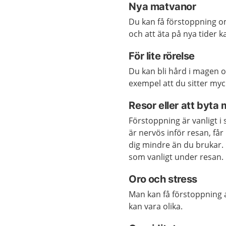
Nya matvanor
Du kan få förstoppning o
och att äta på nya tider k
För lite rörelse
Du kan bli hård i magen oc
exempel att du sitter myc
Resor eller att byta m
Förstoppning är vanligt 
är nervös inför resan, få
dig mindre än du brukar. 
som vanligt under resan.
Oro och stress
Man kan få förstoppning 
kan vara olika.