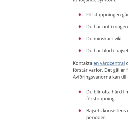
Förstoppningen går 
Du har ont i magen
Du minskar i vikt.
Du har blod i bajset
Kontakta
en vårdcentral
o
förstår varför. Det gäller 
Avföringsvanorna kan till
Du blir ofta hård i
förstoppning.
Bajsets konsistens
perioder.