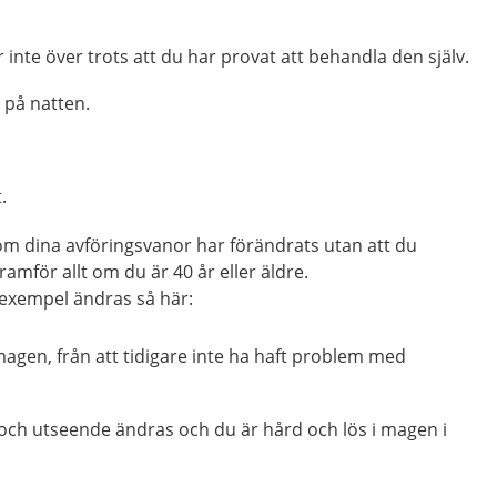
inte över trots att du har provat att behandla den själv.
 på natten.
.
m dina avföringsvanor har förändrats utan att du
framför allt om du är 40 år eller äldre.
 exempel ändras så här:
 magen, från att tidigare inte ha haft problem med
 och utseende ändras och du är hård och lös i magen i