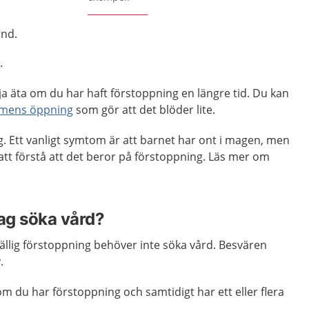
nd.
.
lja äta om du har haft förstoppning en längre tid. Du kan
armens öppning
som gör att det blöder lite.
g. Ett vanligt symtom är att barnet har ont i magen, men
 att förstå att det beror på förstoppning. Läs mer om
jag söka vård?
llfällig förstoppning behöver inte söka vård. Besvären
.
m du har förstoppning och samtidigt har ett eller flera