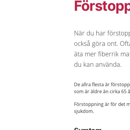
Förstop
När du har förstopp
också göra ont. Oft
äta mer fiberrik ma
du kan använda.
De allra flesta är försto
som är äldre än cirka 65 å
Förstoppning är för det m
sjukdom.