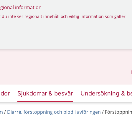
regional information
 du inte ser regionalt innehåll och viktig information som gäller
ador
Sjukdomar & besvär
Undersökning & b
rm
Diarré, förstoppning och blod i avföringen
Förstoppni