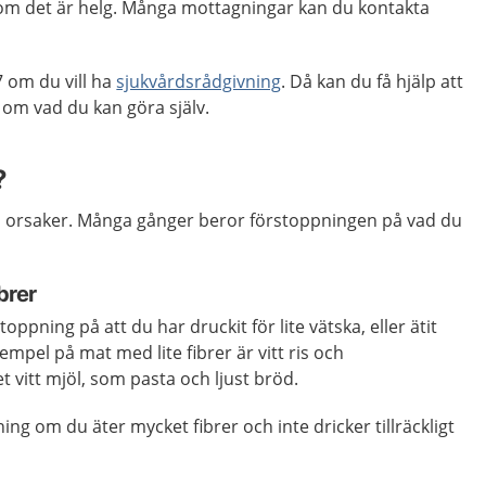
, om det är helg. Många mottagningar kan du kontakta
 om du vill ha
sjukvårdsrådgivning
. Då kan du få hjälp att
m vad du kan göra själv.
?
a orsaker. Många gånger beror förstoppningen på vad du
brer
stoppning på att du har druckit för lite vätska, eller ätit
xempel på mat med lite fibrer är vitt ris och
vitt mjöl, som pasta och ljust bröd.
ng om du äter mycket fibrer och inte dricker tillräckligt