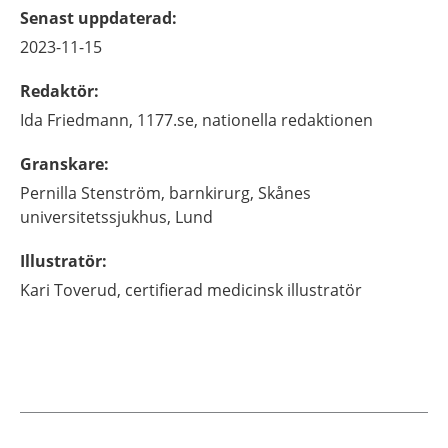
Senast uppdaterad
:
2023-11-15
Redaktör
:
Ida
Friedmann,
1177.se, nationella redaktionen
Granskare
:
Pernilla
Stenström,
barnkirurg,
Skånes
universitetssjukhus,
Lund
Illustratör
:
Kari
Toverud,
certifierad medicinsk illustratör