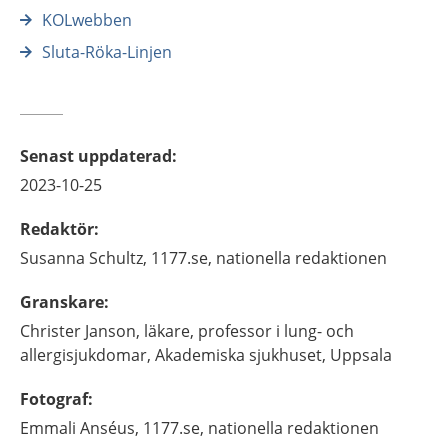
KOLwebben
Sluta-Röka-Linjen
Senast uppdaterad
:
2023-10-25
Redaktör
:
Susanna
Schultz,
1177.se, nationella redaktionen
Granskare
:
Christer
Janson,
läkare, professor i lung- och
allergisjukdomar,
Akademiska sjukhuset,
Uppsala
Fotograf
:
Emmali
Anséus,
1177.se, nationella redaktionen