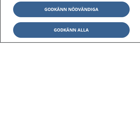
GODKÄNN NÖDVÄNDIGA
GODKÄNN ALLA