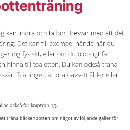
ottenträning
g kan lindra och ta bort besvär med att det
vföring. Det kan till exempel hända när du
ger dig fysiskt, eller om du plötsligt får
och hinna till toaletten. Du kan också träna
esvär. Träningen är bra oavsett ålder eller
llas också för knipträning.
t att träna bäckenbotten om något av följande gäller för