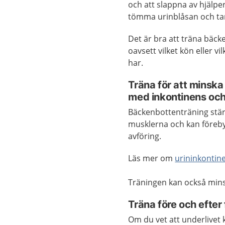
och att slappna av hjälper
tömma urinblåsan och ta
Det är bra att träna bäc
oavsett vilket kön eller vi
har.
Träna för att minska
med inkontinens och
Bäckenbottenträning stä
musklerna och kan förebyg
avföring.
Läs mer om
urininkontin
Träningen kan också mins
Träna före och efter 
Om du vet att underlivet 