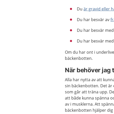
Du
är gravid eller 
Du har besvär av
f
Du har besvär me
Du har besvär me
Om du har ont i underlivet
bäckenbotten.
När behöver jag 
Alla har nytta av att kunn
sin bäckenbotten. Det är
som går att träna upp. Det
att både kunna spänna o
av i musklerna. Att spänn
bäckenbotten hjälper dig a