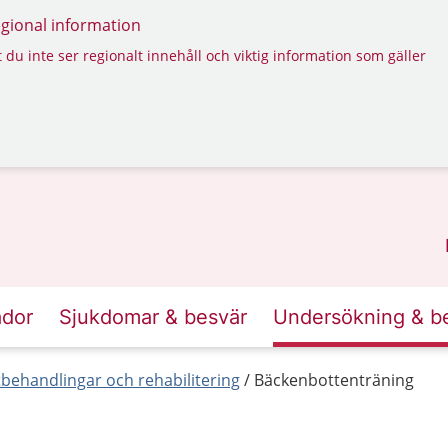
regional information
 du inte ser regionalt innehåll och viktig information som gäller
ador
Sjukdomar & besvär
Undersökning & b
behandlingar och rehabilitering
Bäckenbottenträning