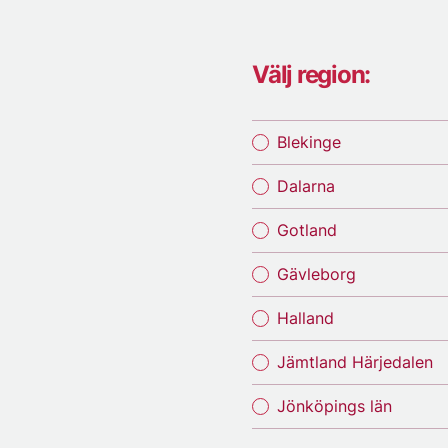
Välj region:
Blekinge
Dalarna
Gotland
Gävleborg
Halland
Jämtland Härjedalen
Jönköpings län