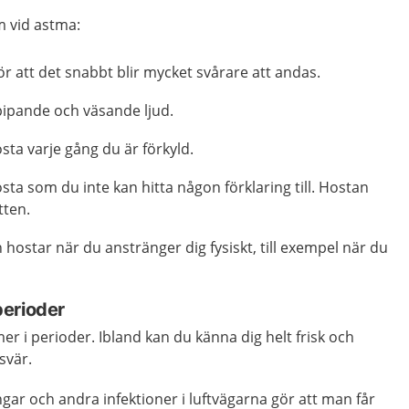
m vid astma:
ör att det snabbt blir mycket svårare att andas.
ipande och väsande ljud.
sta varje gång du är förkyld.
sta som du inte kan hitta någon förklaring till. Hostan
tten.
hostar när du anstränger dig fysiskt, till exempel när du
erioder
 i perioder. Ibland kan du känna dig helt frisk och
svär.
ingar och andra infektioner i luftvägarna gör att man får