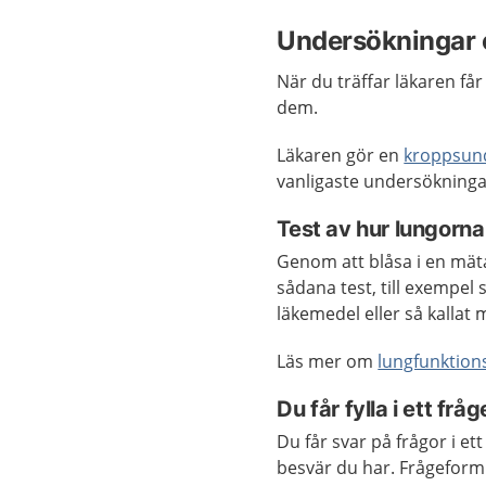
Undersökningar 
När du träffar läkaren f
dem.
Läkaren gör en
kroppsun
vanligaste undersökninga
Test av hur lungorna
Genom att blåsa i en mäta
sådana test, till exempel
läkemedel eller så kallat 
Läs mer om
lungfunktion
Du får fylla i ett fr
Du får svar på frågor i e
besvär du har. Frågeformu