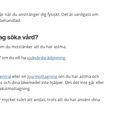
r när du anstränger dig fysiskt. Det är vanligast om
t behandlad.
jag söka vård?
m du misstänker att du har astma.
 om du vill ha
sjukvårdsrådgivning
.
entral
eller en
jourmottagning
om du har astma och
das och dina läkemedel inte hjälper. Om det inte går eller
 akutmottagning.
 mycket svårt att andas, trots att du har använt dina