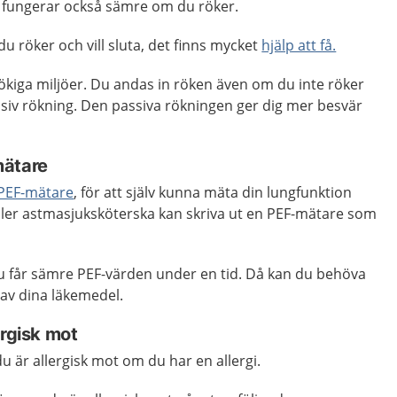
fungerar också sämre om du röker.
u röker och vill sluta, det finns mycket
hjälp att få.
ökiga miljöer. Du andas in röken även om du inte röker
ssiv rökning. Den passiva rökningen ger dig mer besvär
mätare
PEF-mätare
, för att själv kunna mäta din lungfunktion
eller astmasjuksköterska kan skriva ut en PEF-mätare som
u får sämre PEF-värden under en tid. Då kan du behöva
 av dina läkemedel.
ergisk mot
 är allergisk mot om du har en allergi.