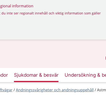
regional information
 du inte ser regionalt innehåll och viktig information som gäller
ador
Sjukdomar & besvär
Undersökning & b
ftvägar
Andningssvårigheter och andningsuppehåll
Ast