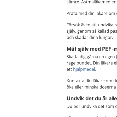
sämre. Astmaläkemedlen 
Prata med din läkare om d
Försök även att undvika r
själv, genom så kallad pa
och skadar dina lungor.
Mät själv med PEF-
Skaffa dig gärna en egen
regelbundet. Din läkare 
ett
hjälpmedel
.
Kontakta din läkare om d
öka eller minska doserna
Undvik det du är all
Du bör undvika det som du