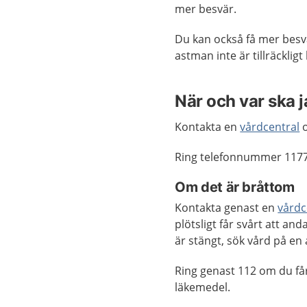
mer besvär.
Du kan också få mer besvä
astman inte är tillräcklig
När och var ska 
Kontakta en
vårdcentral
o
Ring telefonnummer 1177
Om det är bråttom
Kontakta genast en
vårdc
plötsligt får svårt att an
är stängt, sök vård på en
Ring genast 112 om du får
läkemedel.