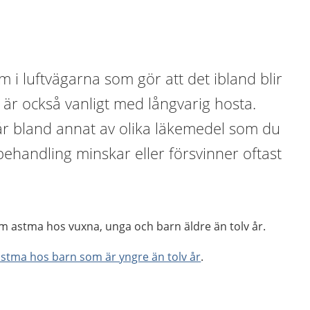
 i luftvägarna som gör att det ibland blir
t är också vanligt med långvarig hosta.
r bland annat av olika läkemedel som du
behandling minskar eller försvinner oftast
m astma hos vuxna, unga och barn äldre än tolv år.
stma hos barn som är yngre än tolv år
.