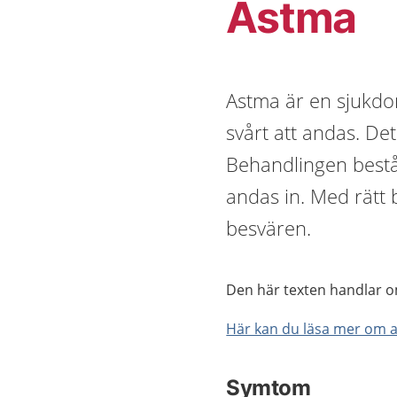
Astma
Astma är en sjukdom
svårt att andas. De
Behandlingen bestå
andas in. Med rätt 
besvären.
Den här texten handlar o
Här kan du läsa mer om a
Symtom