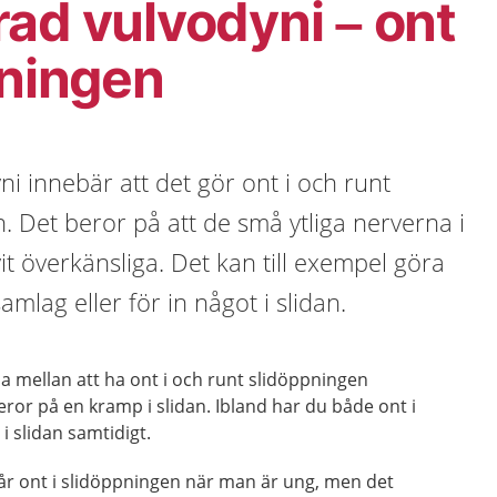
ad vulvodyni – ont
pningen
i innebär att det gör ont i och runt
n. Det beror på att de små ytliga nerverna i
it överkänsliga. Det kan till exempel göra
amlag eller för in något i slidan.
lja mellan att ha ont i och runt slidöppningen
eror på en kramp i slidan. Ibland har du både ont i
 slidan samtidigt.
får ont i slidöppningen när man är ung, men det