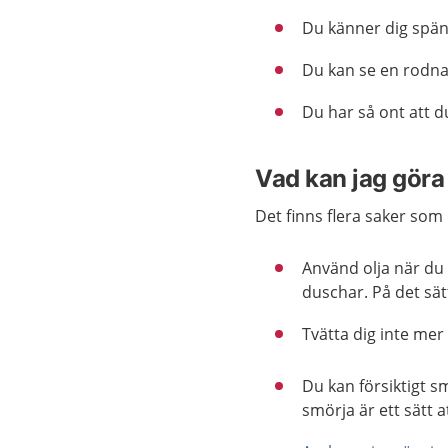
Du känner dig spän
Du kan se en rodna
Du har så ont att du
Vad kan jag göra 
Det finns flera saker som
Använd olja när du 
duschar. På det sät
Tvätta dig inte mer
Du kan försiktigt sm
smörja är ett sätt a