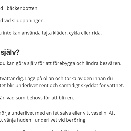
d i bäckenbotten.
d vid slidöppningen.
 inte kan använda tajta kläder, cykla eller rida.
själv?
 du kan göra själv för att förebygga och lindra besvären.
tvättar dig. Lägg på oljan och torka av den innan du
tet blir underlivet rent och samtidigt skyddat för vattnet.
 än vad som behövs för att bli ren.
örja underlivet med en fet salva eller vitt vaselin. Att
tt vänja huden i underlivet vid beröring.