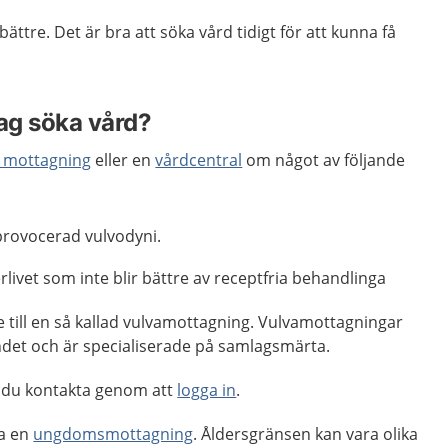
bättre. Det är bra att söka vård tidigt för att kunna få
jag söka vård?
k mottagning
eller en
vårdcentral
om något av följande
 provocerad vulvodyni.
rlivet som inte blir bättre av receptfria behandlinga
e till en så kallad vulvamottagning. Vulvamottagningar
landet och är specialiserade på samlagsmärta.
 du kontakta genom att
logga in
.
ta en
ungdomsmottagning
. Åldersgränsen kan vara olika