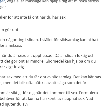
gar
, yoga eller massage kan hjälpa dig att minska stress
ngar
ker för att inte få ont när du har sex.
om gör ont.
in någonting i slidan. I stället för slidsamlag kan ni ha till
ler smeksex.
när du är sexuellt upphetsad. Då är slidan fuktig och
att det gör ont är mindre. Glidmedel kan hjälpa om du
räckligt fuktig.
har sex med att du får ont av slidsamlag. Det kan kännas
m, men det blir ofta bättre av att säga som det är.
m är viktigt för dig när det kommer till sex. Formulera
u behöver för att kunna ha skönt, avslappnat sex. Vad
ad njuter du av?