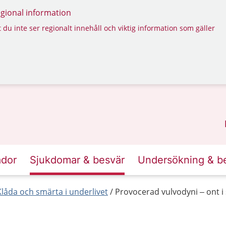
regional information
 du inte ser regionalt innehåll och viktig information som gäller
ador
Sjukdomar & besvär
Undersökning & b
Klåda och smärta i underlivet
Provocerad vulvodyni – ont i