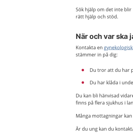
Sök hjälp om det inte blir 
rätt hjälp och stöd.
När och var ska 
Kontakta en
gynekologis
stämmer in på dig:
Du tror att du har
Du har klåda i unde
Du kan bli hänvisad vidar
finns på flera sjukhus i 
Många mottagningar kan
Är du ung kan du kontak