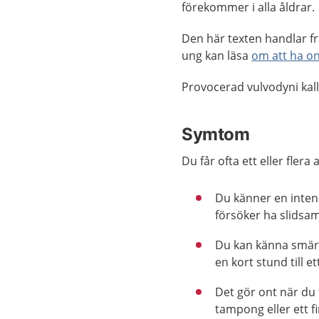
förekommer i alla åldrar.
Den här texten handlar 
ung kan läsa
om att ha o
Provocerad vulvodyni kalla
Symtom
Du får ofta ett eller fle
Du känner en inten
försöker ha slidsam
Du kan känna smärta
en kort stund till e
Det gör ont när du 
tampong eller ett f