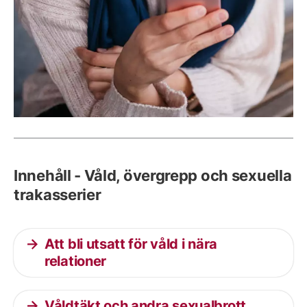
Innehåll - Våld, övergrepp och sexuella
trakasserier
Att bli utsatt för våld i nära
relationer
Våldtäkt och andra sexualbrott