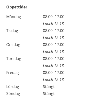
Öppettider
Öppettider
Kommentarer
Måndag
08.00–17.00
Dag
Lunch 12-13
Tisdag
08.00–17.00
Lunch 12-13
Onsdag
08.00–17.00
Lunch 12-13
Torsdag
08.00–17.00
Lunch 12-13
Fredag
08.00–17.00
Lunch 12-13
Lördag
Stängt
Söndag
Stängt