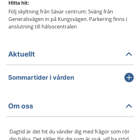
Hitta hit:
Följ skyltning från Sävar centrum: Sväng från
Generalsvägen in på Kungsvägen. Parkering finns i
anslutning till hälsocentralen
Aktuellt
Sommartider i vården
Om oss
Dagtid är det hit du vänder dig med frågor som rör
din hälsa. Det gäller för dig som är sjuk, vill ha stöd