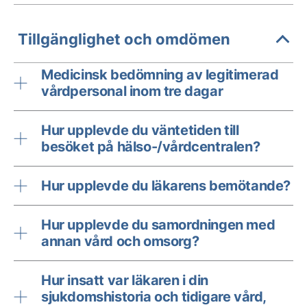
Tillgänglighet och omdömen
Medicinsk bedömning av legitimerad
vårdpersonal inom tre dagar
Hur upplevde du väntetiden till
besöket på hälso-/vårdcentralen?
Hur upplevde du läkarens bemötande?
Hur upplevde du samordningen med
annan vård och omsorg?
Hur insatt var läkaren i din
sjukdomshistoria och tidigare vård,