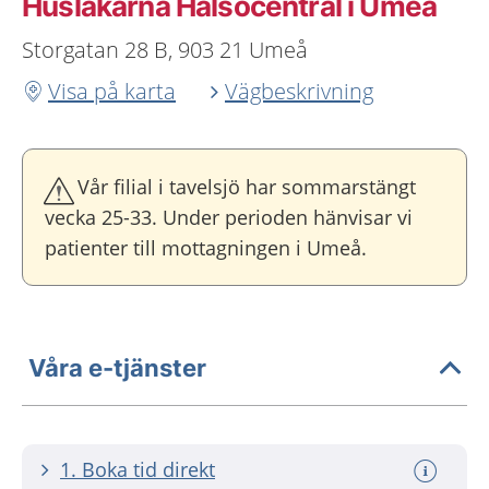
Husläkarna Hälsocentral i Umeå
Storgatan 28 B, 903 21 Umeå
Visa på karta
Vägbeskrivning
Vår filial i tavelsjö har sommarstängt
vecka 25-33. Under perioden hänvisar vi
patienter till mottagningen i Umeå.
Våra e-tjänster
1. Boka tid direkt