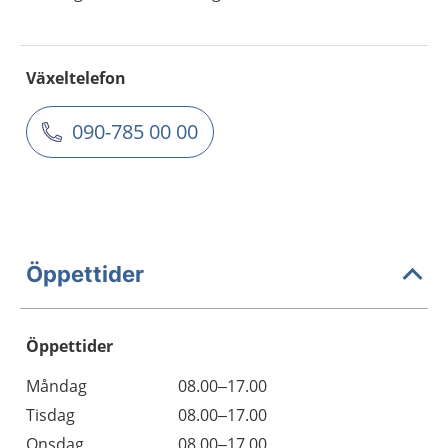
Växeltelefon
090-785 00 00
Öppettider
Öppettider
Öppettider
Kommentarer
Måndag
08.00–17.00
Dag
Tisdag
08.00–17.00
Onsdag
08.00–17.00