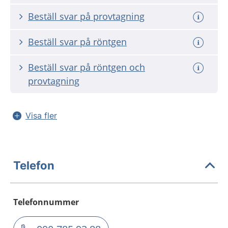
Beställ svar på provtagning
Beställ svar på röntgen
Beställ svar på röntgen och
provtagning
Visa fler
Telefon
Telefonnummer