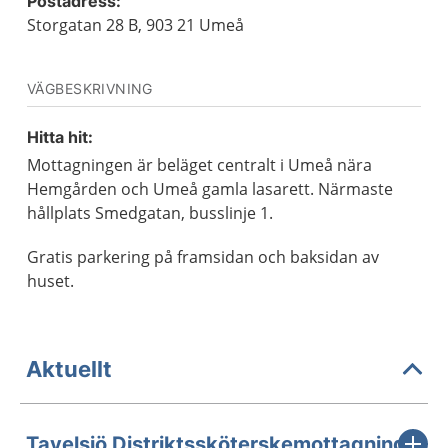
Postadress:
Storgatan 28 B, 903 21 Umeå
VÄGBESKRIVNING
Hitta hit:
Mottagningen är beläget centralt i Umeå nära
Hemgården och Umeå gamla lasarett. Närmaste
hållplats Smedgatan, busslinje 1.
Gratis parkering på framsidan och baksidan av
huset.
Aktuellt
Tavelsjö Distriktssköterskemottagning