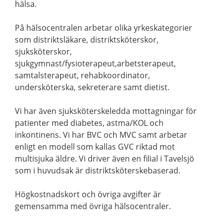
hälsa.
På hälsocentralen arbetar olika yrkeskategorier
som distriktsläkare, distriktsköterskor,
sjuksköterskor,
sjukgymnast/fysioterapeut,arbetsterapeut,
samtalsterapeut, rehabkoordinator,
undersköterska, sekreterare samt dietist.
Vi har även sjuksköterskeledda mottagningar för
patienter med diabetes, astma/KOL och
inkontinens. Vi har BVC och MVC samt arbetar
enligt en modell som kallas GVC riktad mot
multisjuka äldre. Vi driver även en filial i Tavelsjö
som i huvudsak är distriktsköterskebaserad.
Högkostnadskort och övriga avgifter är
gemensamma med övriga hälsocentraler.