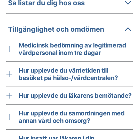
Så listar du dig hos oss
Tillgänglighet och omdömen
Medicinsk bedömning av legitimerad
vårdpersonal inom tre dagar
Hur upplevde du väntetiden till
besöket på hälso-/vårdcentralen?
Hur upplevde du läkarens bemötande?
Hur upplevde du samordningen med
annan vård och omsorg?
Hur insatt var läkaren i din