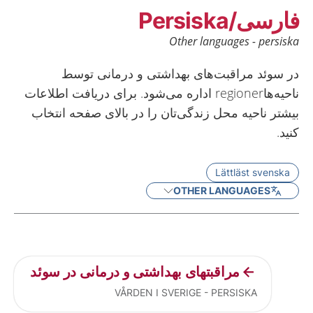
فارسی/Persiska
Other languages - persiska
در سوئد مراقبت‌‌های بهداشتی و درمانی توسط
ناحیه‌‌هاregioner اداره می‌‌شود. برای دریافت اطلاعات
بیشتر ناحیه محل زندگی‌‌تان را در بالای صفحه انتخاب
کنید.
Lättläst svenska
OTHER LANGUAGES
Current articles
مراقبتهای بهداشتی و درمانی در سوئد
VÅRDEN I SVERIGE - PERSISKA