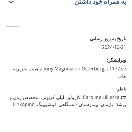
به همراه خود داشتن
تاريخ به روز رسانى
:
2024-10-21
ويرايشگر
:
Magnusson Österberg,
Jenny
، 1177.se، هیئت تحریریه
ملی
ناظر
:
Lilliecreutz,
Caroline
کارولین لیلی کریوتز، متخصص زنان و
پزشک زایمان، بیمارستان دانشگاهی، لینشوپینگ,
Linköping