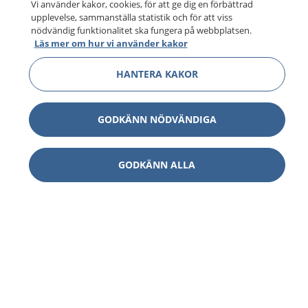
Vi använder kakor, cookies, för att ge dig en förbättrad
upplevelse, sammanställa statistik och för att viss
nödvändig funktionalitet ska fungera på webbplatsen.
Läs mer om hur vi använder kakor
HANTERA KAKOR
GODKÄNN NÖDVÄNDIGA
GODKÄNN ALLA