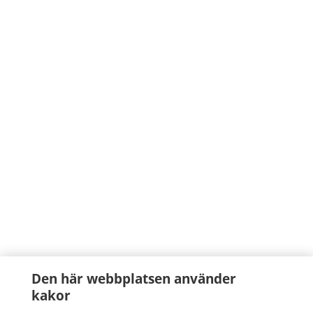
Den här webbplatsen använder
kakor