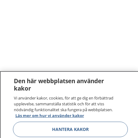
Den här webbplatsen använder
kakor
Vi använder kakor, cookies, för att ge dig en förbättrad
upplevelse, sammanställa statistik och för att viss
nödvändig funktionalitet ska fungera på webbplatsen.
Läs mer om hur vi använder kakor
HANTERA KAKOR