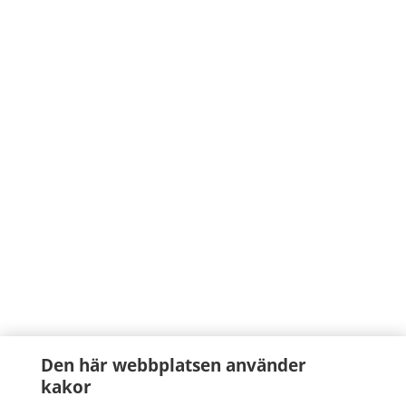
Den här webbplatsen använder
kakor