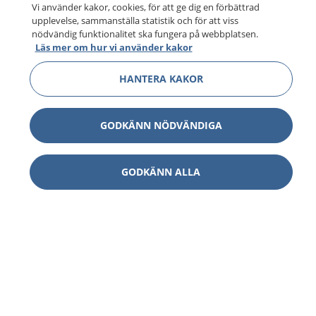
Vi använder kakor, cookies, för att ge dig en förbättrad
upplevelse, sammanställa statistik och för att viss
nödvändig funktionalitet ska fungera på webbplatsen.
Läs mer om hur vi använder kakor
HANTERA KAKOR
GODKÄNN NÖDVÄNDIGA
GODKÄNN ALLA