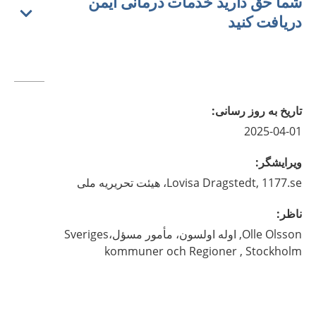
شما حق دارید خدمات درمانی ایمن
دریافت کنید
تاريخ به روز رسانى
:
2025-04-01
ويرايشگر
:
1177.se، هیئت تحریریه ملی
Dragstedt,
Lovisa
ناظر
:
Olsson,
Olle
اوله اولسون، مأمور مسؤل،Sveriges
kommuner och Regioner ,
Stockholm