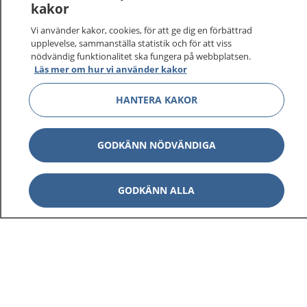
kakor
Vi använder kakor, cookies, för att ge dig en förbättrad
upplevelse, sammanställa statistik och för att viss
nödvändig funktionalitet ska fungera på webbplatsen.
Läs mer om hur vi använder kakor
HANTERA KAKOR
GODKÄNN NÖDVÄNDIGA
GODKÄNN ALLA