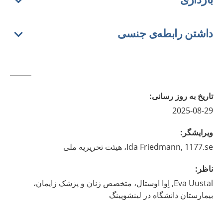
داشتن رابطه‌ی جنسی
تاريخ به روز رسانى
:
2025-08-29
ويرايشگر
:
1177.se، هیئت تحریریه ملی
Friedmann,
Ida
ناظر
:
Uustal,
Eva
اِوا اوستال، متخصص زنان و پزشک زایمان،
بیمارستان دانشگاه در لینشوپینگ