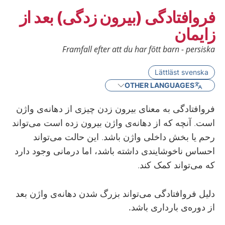
فروافتادگی (بیرون زدگی) بعد از
زایمان
Framfall efter att du har fött barn - persiska
Lättläst svenska
OTHER LANGUAGES
فروافتادگی به معنای بیرون زدن چیزی از دهانه‌ی واژن
است. آنچه که از دهانه‌ی واژن بیرون زده است می‌تواند
رحم یا بخش داخلی واژن باشد. این حالت می‌تواند
احساس ناخوشایندی داشته باشد، اما درمانی وجود دارد
که می‌تواند کمک کند.
دلیل
فروافتادگی
می‌تواند
بزرگ
شدن
دهانه‌ی
واژن
بعد
از
دوره‌ی
بارداری
باشد.