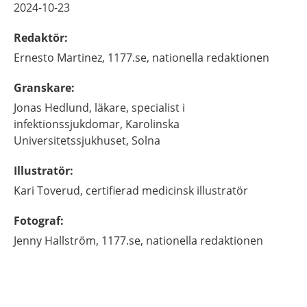
2024-10-23
Redaktör
:
Ernesto
Martinez,
1177.se, nationella redaktionen
Granskare
:
Jonas
Hedlund,
läkare, specialist i
infektionssjukdomar,
Karolinska
Universitetssjukhuset,
Solna
Illustratör
:
Kari
Toverud,
certifierad medicinsk illustratör
Fotograf
:
Jenny
Hallström,
1177.se, nationella redaktionen