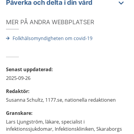
Påverka och delta i din vård
MER PÅ ANDRA WEBBPLATSER
Folkhälsomyndigheten om covid-19
Senast uppdaterad
:
2025-09-26
Redaktör
:
Susanna
Schultz,
1177.se, nationella redaktionen
Granskare
:
Lars
Ljungström,
läkare, specialist i
infektionssjukdomar,
Infektionskliniken, Skaraborgs