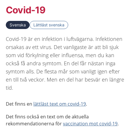
Covid-19
Svenska
Lättläst svenska
Covid-19 är en infektion i luftvägarna. Infektionen
orsakas av ett virus. Det vanligaste är att bli sjuk
som vid förkylning eller influensa, men du kan
också få andra symtom. En del får nästan inga
symtom alls. De flesta mår som vanligt igen efter
en till två veckor. Men en del har besvär en längre
tid.
Det finns en
lättläst text om covid-19
.
Det finns också en text om de aktuella
rekommendationerna för
vaccination mot covid-19
.