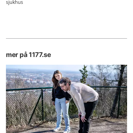
sjukhus
mer på 1177.se