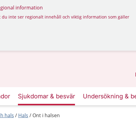
regional information
 du inte ser regionalt innehåll och viktig information som gäller
ador
Sjukdomar & besvär
Undersökning & b
h hals
Hals
Ont i halsen