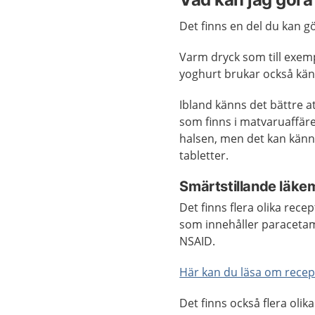
Det finns en del du kan gö
Varm dryck som till exemp
yoghurt brukar också känn
Ibland känns det bättre a
som finns i matvaruaffäre
halsen, men det kan känna
tabletter.
Smärtstillande läkem
Det finns flera olika rec
som innehåller paraceta
NSAID.
Här kan du läsa om recep
Det finns också flera oli