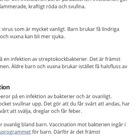
flammerade, kraftigt röda och svullna.
 virus som är mycket vanligt.
Barn brukar få lindriga
ch vuxna kan bli mer sjuka.
 en infektion av streptokockbakterier. Det är främst
n. Äldre barn och vuxna brukar istället få halsfluss av
tion
ror på en infektion av bakterier och är ovanligt.
ocket svullnar upp. Det gör att du får svårt att andas, har
årt att svälja, dreglar och får feber.
 ovanlig bland barn. Vaccination mot bakterien ingår i
nsprogrammet
för barn. Därför är det främst