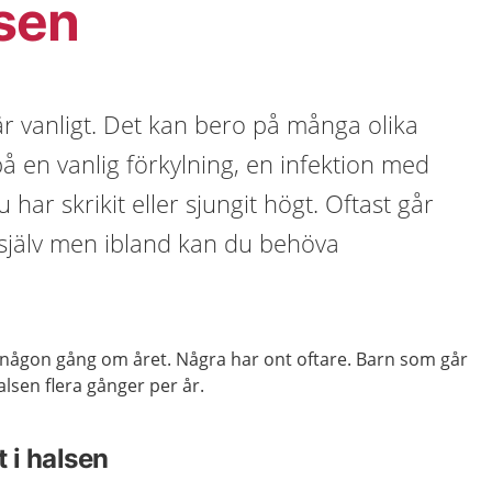
lsen
 är vanligt. Det kan bero på många olika
på en vanlig förkylning, en infektion med
u har skrikit eller sjungit högt. Oftast går
 själv men ibland kan du behöva
n någon gång om året. Några har ont oftare. Barn som går
alsen flera gånger per år.
t i halsen