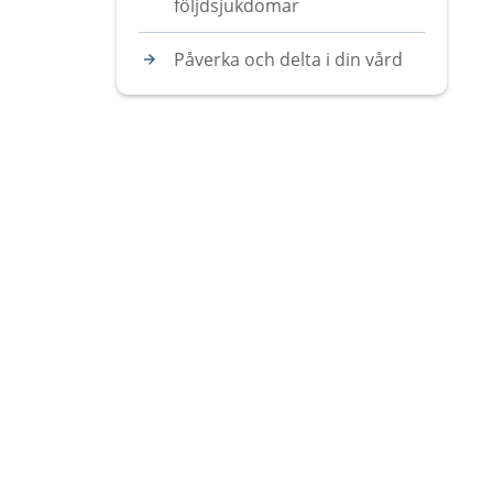
följdsjukdomar
Påverka och delta i din vård