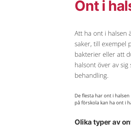
Ont i ha
Att ha ont i halsen
saker, till exempel 
bakterier eller att d
halsont över av sig
behandling.
De flesta har ont i halse
på förskola kan ha ont i h
Olika typer av on