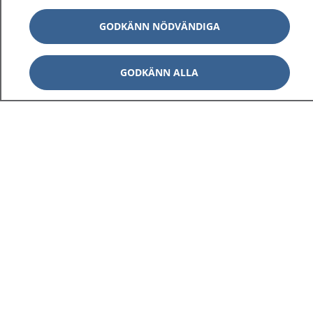
GODKÄNN NÖDVÄNDIGA
GODKÄNN ALLA