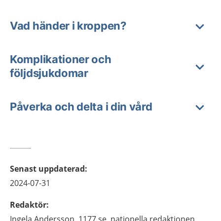
Vad händer i kroppen?
Komplikationer och
följdsjukdomar
Påverka och delta i din vård
Senast uppdaterad
:
2024-07-31
Redaktör
:
Ingela
Andersson,
1177.se, nationella redaktionen