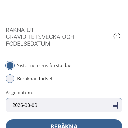
RÄKNA UT
GRAVIDITETSVECKA OCH
FÖDELSEDATUM
Sista mensens första dag
Beräknad födsel
Ange datum
:
-
0
-
0
BERÄKNA