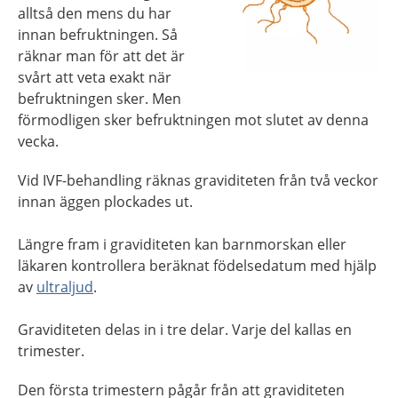
alltså den mens du har
innan befruktningen. Så
räknar man för att det är
svårt att veta exakt när
befruktningen sker. Men
förmodligen sker befruktningen mot slutet av denna
vecka.
Vid IVF-behandling räknas graviditeten från två veckor
innan äggen plockades ut.
Längre fram i graviditeten kan barnmorskan eller
läkaren kontrollera beräknat födelsedatum med hjälp
av
ultraljud
.
Graviditeten delas in i tre delar. Varje del kallas en
trimester.
Den första trimestern pågår från att graviditeten