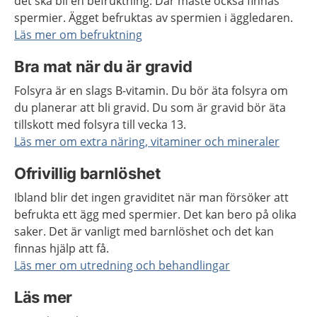
det ska bli en befruktning. Där måste också finnas
spermier. Ägget befruktas av spermien i äggledaren.
Läs mer om befruktning
Bra mat när du är gravid
Folsyra är en slags B-vitamin. Du bör äta folsyra om
du planerar att bli gravid. Du som är gravid bör äta
tillskott med folsyra till vecka 13.
Läs mer om extra näring, vitaminer och mineraler
Ofrivillig barnlöshet
Ibland blir det ingen graviditet när man försöker att
befrukta ett ägg med spermier. Det kan bero på olika
saker. Det är vanligt med barnlöshet och det kan
finnas hjälp att få.
Läs mer om utredning och behandlingar
Läs mer