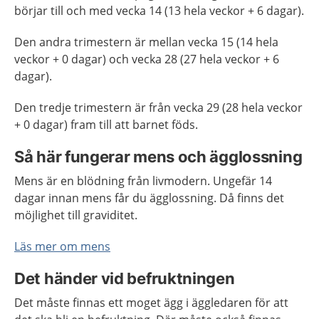
börjar till och med vecka 14 (13 hela veckor + 6 dagar).
Den andra trimestern är mellan vecka 15 (14 hela
veckor + 0 dagar) och vecka 28 (27 hela veckor + 6
dagar).
Den tredje trimestern är från vecka 29 (28 hela veckor
+ 0 dagar) fram till att barnet föds.
Så här fungerar mens och ägglossning
Mens är en blödning från livmodern. Ungefär 14
dagar innan mens får du ägglossning. Då finns det
möjlighet till graviditet.
Läs mer om mens
Det händer vid befruktningen
Det måste finnas ett moget ägg i äggledaren för att