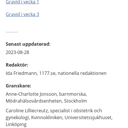
Gravid i vecka 1
Gravid i vecka 3
Senast uppdaterad
:
2023-08-28
Redaktör
:
Ida
Friedmann,
1177.se, nationella redaktionen
Granskare
:
Anne-Charlotte
Jonsson,
barnmorska,
Mödrahälsovårdsenheten,
Stockholm
Caroline
Lilliecreutz,
specialist i obstetrik och
gynekologi,
Kvinnokliniken, Universitetssjukhuset,
Linköping