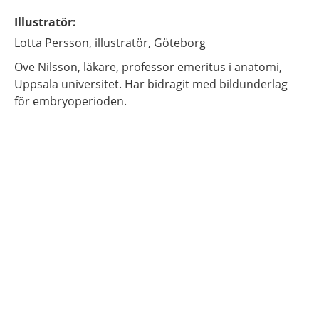
Illustratör
:
Lotta
Persson,
illustratör,
Göteborg
Ove
Nilsson,
läkare, professor emeritus i anatomi,
Uppsala universitet. Har bidragit med bildunderlag
för embryoperioden.