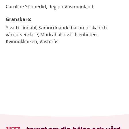
Caroline
Sönnerlid,
Region Västmanland
Granskare
:
Ylva-Li
Lindahl,
Samordnande barnmorska och
vårdutvecklare,
Mödrahälsovårdsenheten,
Kvinnokliniken,
Västerås