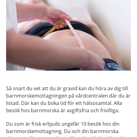
Så snart du vet att du är gravid kan du höra av dig till
barnmorskemottagningen på vårdcentralen där du är
listad. Där kan du boka tid för ett hälsosamtal. Alla
besök hos barnmorska är avgiftsfria och frivilliga.
Du som är frisk erbjuds ungefär 10 besök hos din
barnmorskemottagning. Du och din barnmorska