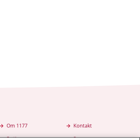
Om 1177
Kontakt
E-tjänster
Press