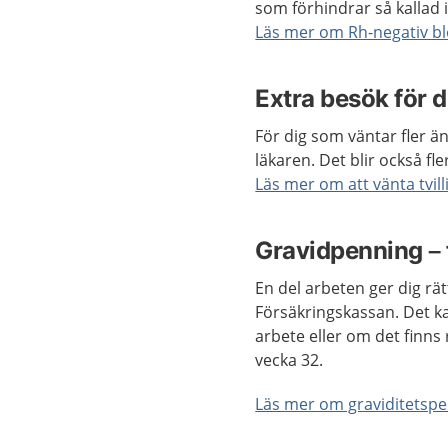
som förhindrar så kallad
Läs mer om Rh-negativ b
Extra besök för d
För dig som väntar fler ä
läkaren. Det blir också fl
Läs mer om att vänta tvill
Gravidpenning – 
En del arbeten ger dig rä
Försäkringskassan. Det ka
arbete eller om det finns 
vecka 32.
Läs mer om graviditetsp