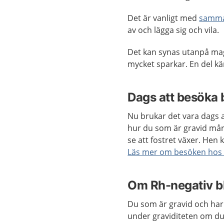
Det är vanligt med
samma
av och lägga sig och vila.
Det kan synas utanpå mage
mycket sparkar. En del k
Dags att besöka
Nu brukar det vara dags 
hur du som är gravid mår,
se att fostret växer. Hen
Läs mer om besöken hos
Om Rh-negativ bl
Du som är gravid och har
under graviditeten om du 