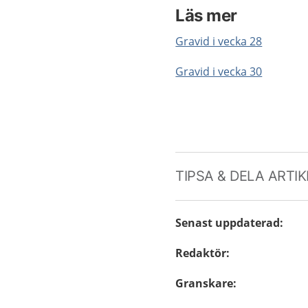
Läs mer
Gravid i vecka 28
Gravid i vecka 30
TIPSA & DELA ARTI
Senast uppdaterad
:
Redaktör
:
Granskare
: