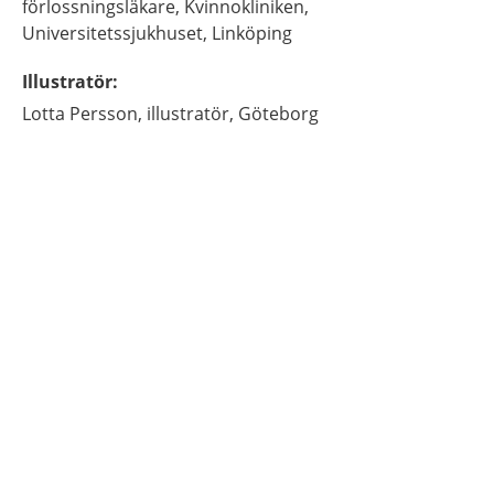
förlossningsläkare,
Kvinnokliniken,
Universitetssjukhuset,
Linköping
Illustratör
:
Lotta
Persson,
illustratör,
Göteborg