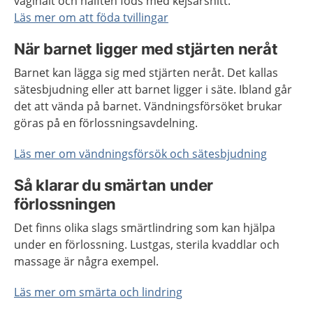
vaginalt och hälften föds med kejsarsnitt.
Läs mer om att föda tvillingar
När barnet ligger med stjärten neråt
Barnet kan lägga sig med stjärten neråt. Det kallas
sätesbjudning eller att barnet ligger i säte. Ibland går
det att vända på barnet. Vändningsförsöket brukar
göras på en förlossningsavdelning.
Läs mer om vändningsförsök och sätesbjudning
Så klarar du smärtan under
förlossningen
Det finns olika slags smärtlindring som kan hjälpa
under en förlossning. Lustgas, sterila kvaddlar och
massage är några exempel.
Läs mer om smärta och lindring