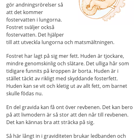
gör andningsrörelser så
att det kommer
fostervatten i lungorna.
Fostret sväljer också
fostervatten. Det hjälper
till att utveckla lungorna och matsmältningen.
Fostret har lagt på sig mer fett. Huden är tjockare,
mindre genomskinlig och slätare. Det ulliga hår som
tidigare funnits på kroppen är borta. Huden är i
stället täckt av rikligt med skyddande fosterfett.
Huden kan se vit och kletig ut av allt fett, om barnet
skulle födas nu.
En del gravida kan få ont över revbenen. Det kan bero
på att livmodern är så stor att den når till revbenen.
Det kan kännas bra att sträcka på sig.
Så här långt in i graviditeten brukar ledbanden och