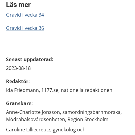
Läs mer
Gravid i vecka 34
Gravid i vecka 36
Senast uppdaterad
:
2023-08-18
Redaktör
:
Ida
Friedmann,
1177.se, nationella redaktionen
Granskare
:
Anne-Charlotte
Jonsson,
samordningsbarnmorska,
Mödrahälsovårdsenheten, Region Stockholm
Caroline
Lilliecreutz,
gynekolog och