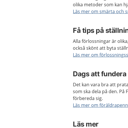
olika metoder som kan hjä
Läs mer om smärta och s
Få tips på ställni
Alla förlossningar är olika
också skönt att byta ställn
Läs mer om förlossningss
Dags att fundera
Det kan vara bra att prat
som ska dela på den. På 
förbereda sig.
Läs mer om föräldrapen
Läs mer