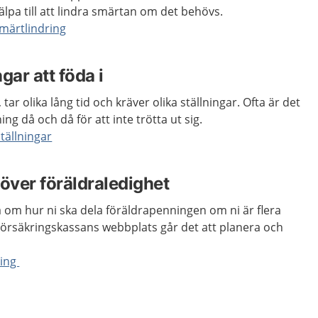
lpa till att lindra smärtan om det behövs.
märtlindring
ngar att föda i
, tar olika lång tid och kräver olika ställningar. Ofta är det
ing då och då för att inte trötta ut sig.
tällningar
 över föräldraledighet
a om hur ni ska dela föräldrapenningen om ni är flera
Försäkringskassans webbplats går det att planera och
ning