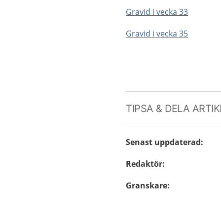
Gravid i vecka 33
Gravid i vecka 35
TIPSA & DELA ARTI
Senast uppdaterad
:
Redaktör
:
Granskare
: