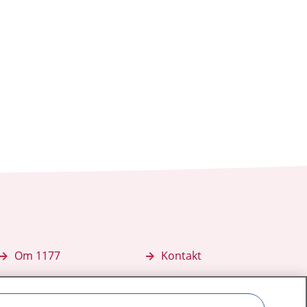
Om 1177
Kontakt
E-tjänster
Press