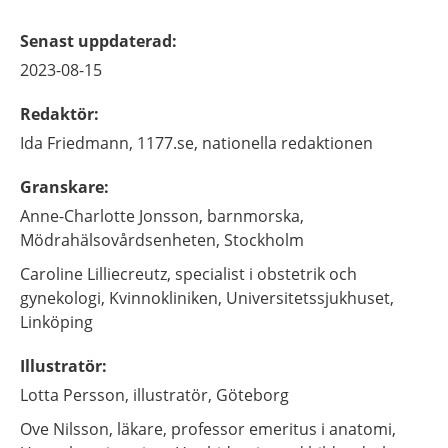
Senast uppdaterad
:
2023-08-15
Redaktör
:
Ida
Friedmann,
1177.se, nationella redaktionen
Granskare
:
Anne-Charlotte
Jonsson,
barnmorska,
Mödrahälsovårdsenheten,
Stockholm
Caroline
Lilliecreutz,
specialist i obstetrik och
gynekologi,
Kvinnokliniken, Universitetssjukhuset,
Linköping
Illustratör
:
Lotta
Persson,
illustratör,
Göteborg
Ove
Nilsson,
läkare, professor emeritus i anatomi,