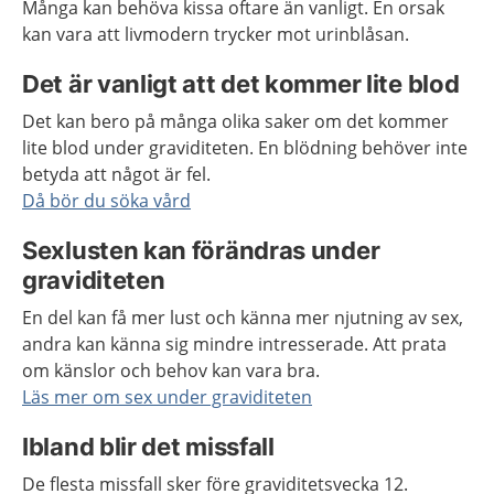
Många kan behöva kissa oftare än vanligt. En orsak
kan vara att livmodern trycker mot urinblåsan.
Det är vanligt att det kommer lite blod
Det kan bero på många olika saker om det kommer
lite blod under graviditeten. En blödning behöver inte
betyda att något är fel.
Då bör du söka vård
Sexlusten kan förändras under
graviditeten
En del kan få mer lust och känna mer njutning av sex,
andra kan känna sig mindre intresserade. Att prata
om känslor och behov kan vara bra.
Läs mer om sex under graviditeten
Ibland blir det missfall
De flesta missfall sker före graviditetsvecka 12.