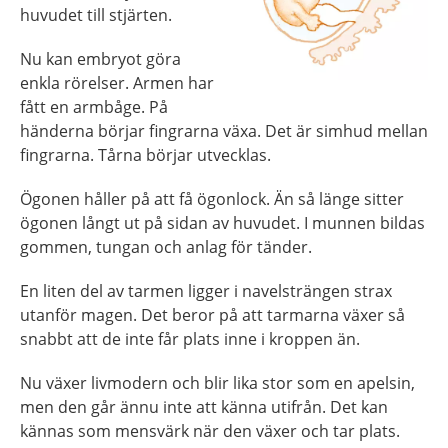
huvudet till stjärten.
Nu kan embryot göra
enkla rörelser. Armen har
fått en armbåge. På
händerna börjar fingrarna växa. Det är simhud mellan
fingrarna. Tårna börjar utvecklas.
Ögonen håller på att få ögonlock. Än så länge sitter
ögonen långt ut på sidan av huvudet. I munnen bildas
gommen, tungan och anlag för tänder.
En liten del av tarmen ligger i navelsträngen strax
utanför magen. Det beror på att tarmarna växer så
snabbt att de inte får plats inne i kroppen än.
Nu växer livmodern och blir lika stor som en apelsin,
men den går ännu inte att känna utifrån. Det kan
kännas som mensvärk när den växer och tar plats.