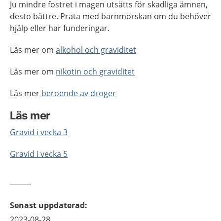
Ju mindre fostret i magen utsätts för skadliga ämnen,
desto bättre. Prata med barnmorskan om du behöver
hjälp eller har funderingar.
Läs mer om
alkohol och graviditet
Läs mer om
nikotin och graviditet
Läs mer
beroende av droger
Läs mer
Gravid i vecka 3
Gravid i vecka 5
Senast uppdaterad
:
2023-08-28