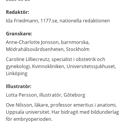
Redaktör
:
Ida
Friedmann,
1177.se, nationella redaktionen
Granskare
:
Anne-Charlotte
Jonsson,
barnmorska,
Mödrahälsovårdsenheten,
Stockholm
Caroline
Lilliecreutz,
specialist i obstetrik och
gynekologi,
Kvinnokliniken, Universitetssjukhuset,
Linköping
Illustratör
:
Lotta
Persson,
illustratör,
Göteborg
Ove
Nilsson,
läkare, professor emeritus i anatomi,
Uppsala universitet. Har bidragit med bildunderlag
för embryoperioden.