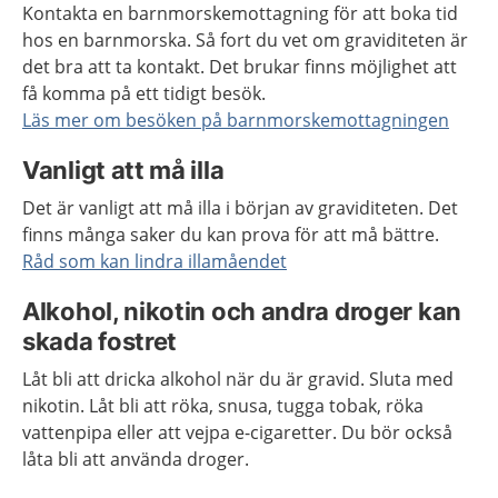
Kontakta en barnmorskemottagning för att boka tid
hos en barnmorska. Så fort du vet om graviditeten är
det bra att ta kontakt. Det brukar finns möjlighet att
få komma på ett tidigt besök.
Läs mer om besöken på barnmorskemottagningen
Vanligt att må illa
Det är vanligt att må illa i början av graviditeten. Det
finns många saker du kan prova för att må bättre.
Råd som kan lindra illamåendet
Alkohol, nikotin och andra droger kan
skada fostret
Låt bli att dricka alkohol när du är gravid. Sluta med
nikotin. Låt bli att röka, snusa, tugga tobak, röka
vattenpipa eller att vejpa e-cigaretter. Du bör också
låta bli att använda droger.