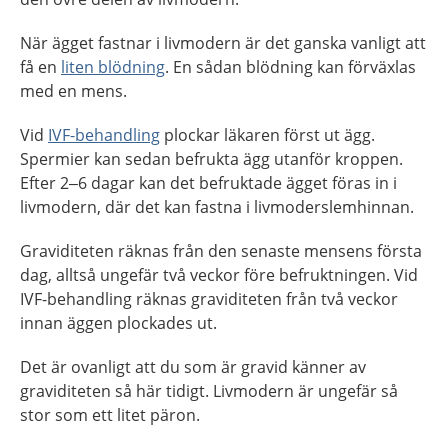
När ägget fastnar i livmodern är det ganska vanligt att
få en
liten blödning
. En sådan blödning kan förväxlas
med en mens.
Vid
IVF-behandling
plockar läkaren först ut ägg.
Spermier kan sedan befrukta ägg utanför kroppen.
Efter 2–6 dagar kan det befruktade ägget föras in i
livmodern, där det kan fastna i livmoderslemhinnan.
Graviditeten räknas från den senaste mensens första
dag, alltså ungefär två veckor före befruktningen. Vid
IVF-behandling räknas graviditeten från två veckor
innan äggen plockades ut.
Det är ovanligt att du som är gravid känner av
graviditeten så här tidigt. Livmodern är ungefär så
stor som ett litet päron.