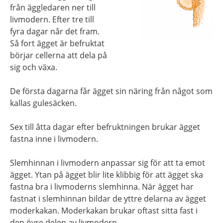
från äggledaren ner till
livmodern. Efter tre till
fyra dagar når det fram.
Så fort ägget är befruktat
börjar cellerna att dela på
sig och växa.
De första dagarna får ägget sin näring från något som
kallas gulesäcken.
Sex till åtta dagar efter befruktningen brukar ägget
fastna inne i livmodern.
Slemhinnan i livmodern anpassar sig för att ta emot
ägget. Ytan på ägget blir lite klibbig för att ägget ska
fastna bra i livmoderns slemhinna. När ägget har
fastnat i slemhinnan bildar de yttre delarna av ägget
moderkakan. Moderkakan brukar oftast sitta fast i
den övre delen av livmodern.