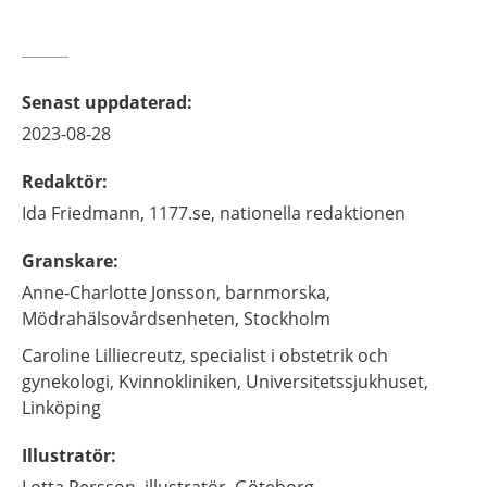
Senast uppdaterad
:
2023-08-28
Redaktör
:
Ida
Friedmann,
1177.se, nationella redaktionen
Granskare
:
Anne-Charlotte
Jonsson,
barnmorska,
Mödrahälsovårdsenheten,
Stockholm
Caroline
Lilliecreutz,
specialist i obstetrik och
gynekologi,
Kvinnokliniken, Universitetssjukhuset,
Linköping
Illustratör
: