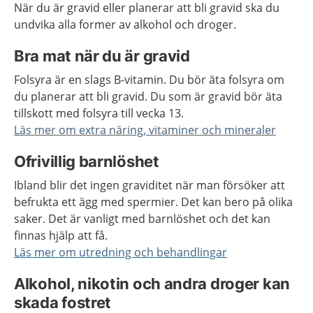
När du är gravid eller planerar att bli gravid ska du
undvika alla former av alkohol och droger.
Bra mat när du är gravid
Folsyra är en slags B-vitamin. Du bör äta folsyra om
du planerar att bli gravid. Du som är gravid bör äta
tillskott med folsyra till vecka 13.
Läs mer om extra näring, vitaminer och mineraler
Ofrivillig barnlöshet
Ibland blir det ingen graviditet när man försöker att
befrukta ett ägg med spermier. Det kan bero på olika
saker. Det är vanligt med barnlöshet och det kan
finnas hjälp att få.
Läs mer om utredning och behandlingar
Alkohol, nikotin och andra droger kan
skada fostret