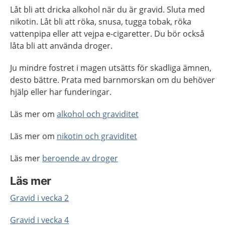
Låt bli att dricka alkohol när du är gravid. Sluta med
nikotin. Låt bli att röka, snusa, tugga tobak, röka
vattenpipa eller att vejpa e-cigaretter. Du bör också
låta bli att använda droger.
Ju mindre fostret i magen utsätts för skadliga ämnen,
desto bättre. Prata med barnmorskan om du behöver
hjälp eller har funderingar.
Läs mer om
alkohol och graviditet
Läs mer om
nikotin och graviditet
Läs mer
beroende av droger
Läs mer
Gravid i vecka 2
Gravid i vecka 4