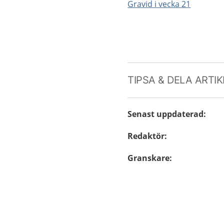
Gravid i vecka 21
TIPSA & DELA ARTI
Senast uppdaterad
:
Redaktör
:
Granskare
: