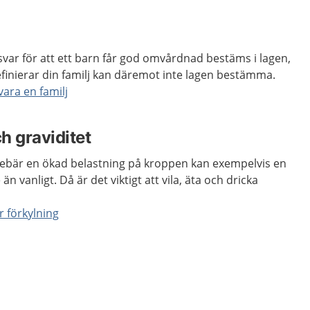
var för att ett barn får god omvårdnad bestäms i lagen,
finierar din familj kan däremot inte lagen bestämma.
vara en familj
h graviditet
nebär en ökad belastning på kroppen kan exempelvis en
 än vanligt. Då är det viktigt att vila, äta och dricka
r förkylning