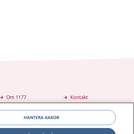
Om 1177
Kontakt
E-tjänster
Press
HANTERA KAKOR
Aktuellt
Digital tillgänglighet