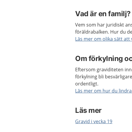
Vad är en familj?
Vem som har juridiskt ans
föräldrabalken. Hur du de
Läs mer om olika sätt att 
Om förkylning oc
Eftersom graviditeten in
förkylning bli besvärligare
ordentligt.
Läs mer om hur du lindra
Läs mer
Gravid i vecka 19