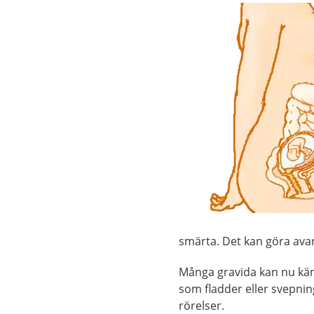
smärta. Det kan göra avan
Många gravida kan nu känn
som fladder eller svepnin
rörelser.