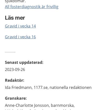
sjukdomar.
All fosterdiagnostik är frivillig
Läs mer
Gravid i vecka 14
Gravid i vecka 16
Senast uppdaterad
:
2023-09-26
Redaktör
:
Ida
Friedmann,
1177.se, nationella redaktionen
Granskare
:
Anne-Charlotte
Jonsson,
barnmorska,