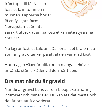
från topp till tå. Nu kan
fostret få in tummen i
munnen. Läpparna börjar
få en fylligare form.
Nervsystemet är inte
särskilt utvecklat än, så fostret kan inte styra sina
rörelser.
Nu lagrar fostret kalcium. Därför är det bra om du
som är gravid tänker på att äta en varierad kost.
Hur magen växer är olika, men många behöver
använda större kläder vid den här tiden.
Bra mat när du är gravid
När du är gravid behöver din kropp extra näring,
vitaminer och mineraler. Du kan äta det mesta och
det är bra att äta varierat.
Läs mer om vad som är bra att äta