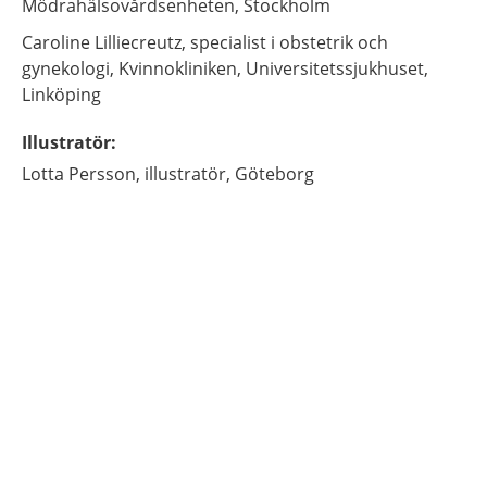
Mödrahälsovårdsenheten,
Stockholm
Caroline
Lilliecreutz,
specialist i obstetrik och
gynekologi,
Kvinnokliniken, Universitetssjukhuset,
Linköping
Illustratör
:
Lotta
Persson,
illustratör,
Göteborg