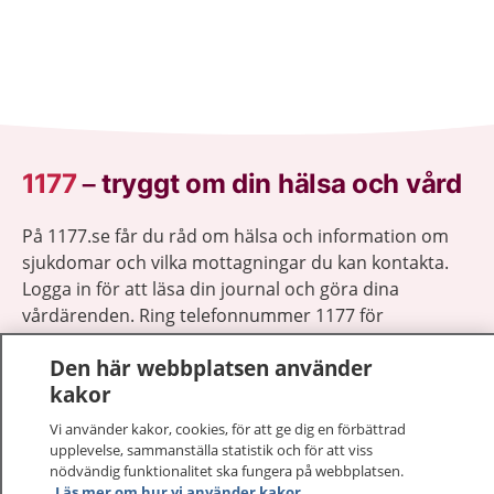
1177
–
tryggt om din hälsa och vård
På 1177.se får du råd om hälsa och information om
sjukdomar och vilka mottagningar du kan kontakta.
Logga in för att läsa din journal och göra dina
vårdärenden. Ring telefonnummer 1177 för
sjukvårdsrådgivning dygnet runt.
Den här webbplatsen använder
1177 ger dig råd när du vill må bättre.
kakor
Vi använder kakor, cookies, för att ge dig en förbättrad
upplevelse, sammanställa statistik och för att viss
nödvändig funktionalitet ska fungera på webbplatsen.
Läs mer om hur vi använder kakor