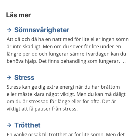
Läs mer
Sömnsvårigheter
Att då och då ha en natt med för lite eller ingen sömn
är inte skadligt. Men om du sover för lite under en
längre period och fungerar sämre i vardagen kan du
behöva hjälp. Det finns behandling som fungerar. Det
finns också mycket du kan göra själv för att sova
bättre.
Stress
Stress kan ge dig extra energi när du har bråttom
eller måste klara något viktigt. Men du kan må dåligt
om du är stressad för länge eller för ofta. Det är
viktigt att få pauser från stress.
Trötthet
En vanlig orsak till trötthet är för lite sömn. Men det