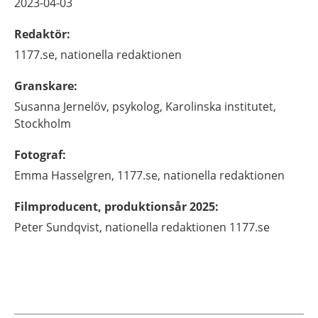
2023-04-03
Redaktör
:
1177.se, nationella redaktionen
Granskare
:
Susanna
Jernelöv,
psykolog,
Karolinska institutet,
Stockholm
Fotograf
:
Emma
Hasselgren,
1177.se, nationella redaktionen
Filmproducent, produktionsår 2025
:
Peter Sundqvist, nationella redaktionen 1177.se