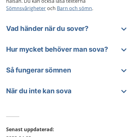
hälsan. Du kan också läsa texterna
Sömnsvårigheter
och
Barn och sömn
.
Vad händer när du sover?
Hur mycket behöver man sova?
Så fungerar sömnen
När du inte kan sova
Senast uppdaterad
: