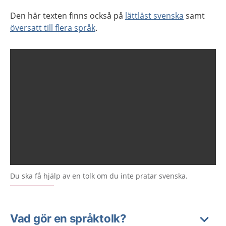
Den här texten finns också på
lättläst svenska
samt
översatt till flera språk
.
Du ska få hjälp av en tolk om du inte pratar svenska.
Vad gör en språktolk?