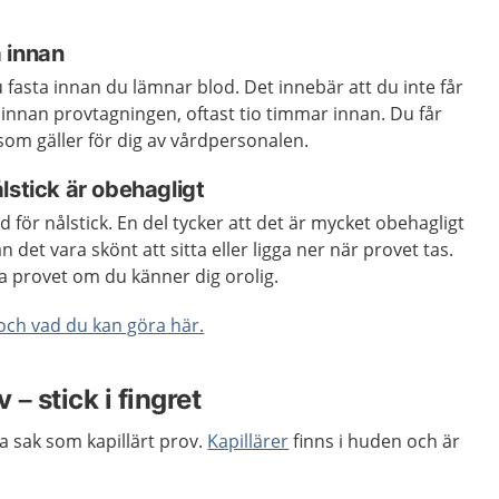
 innan
 fasta innan du lämnar blod. Det innebär att du inte får
id innan provtagningen, oftast tio timmar innan. Du får
om gäller för dig av vårdpersonalen.
lstick är obehagligt
dd för nålstick. En del tycker att det är mycket obehagligt
 det vara skönt att sitta eller ligga ner när provet tas.
a provet om du känner dig orolig.
och vad du kan göra här.
 – stick i fingret
ma sak som kapillärt prov.
Kapillärer
finns i huden och är