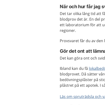
När och hur får jag 
Det tar olika lång tid att 
blodprov det är. En del pr
ett laboratorium för att u
regioner.
Provsvaret får du av den 
Gör det ont att lämn
Det kan göra ont och svid
Ibland kan du få
lokalbed
blodprovet. Då sätter vår
bedövningsplåster på stic
plåstret på ett apotek. I s
Läs om spruträdsla och va