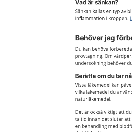
Vad är sänkan?
Sänkan kallas en typ av b
inflammation i kroppen.
Behöver jag förb
Du kan behöva förbereda 
provtagning. Om vårdpers
undersökning behöver du 
Berätta om du tar nå
Vissa läkemedel kan påverk
vilka läkemedel du använ
naturläkemedel.
Det är också viktigt att d
ta tid innan det slutar att
en behandling med blodf