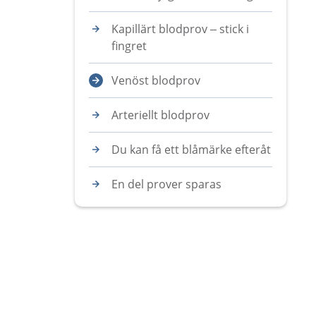
Kapillärt blodprov – stick i
fingret
Venöst blodprov
Arteriellt blodprov
Du kan få ett blåmärke efteråt
En del prover sparas