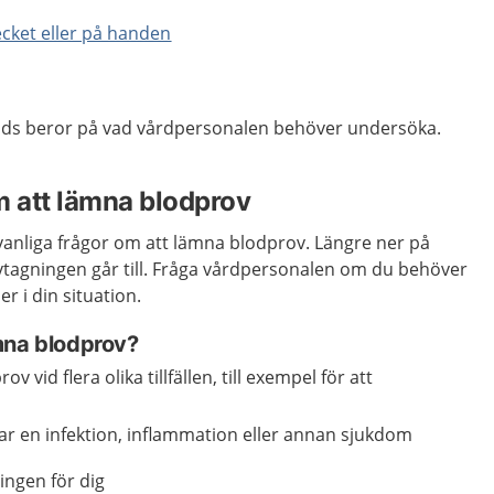
ecket eller på handen
nds beror på vad vårdpersonalen behöver undersöka.
m att lämna blodprov
vanliga frågor om att lämna blodprov. Längre ner på
ovtagningen går till. Fråga vårdpersonalen om du behöver
r i din situation.
mna blodprov?
v vid flera olika tillfällen, till exempel för att
ar en infektion, inflammation eller annan sjukdom
ingen för dig