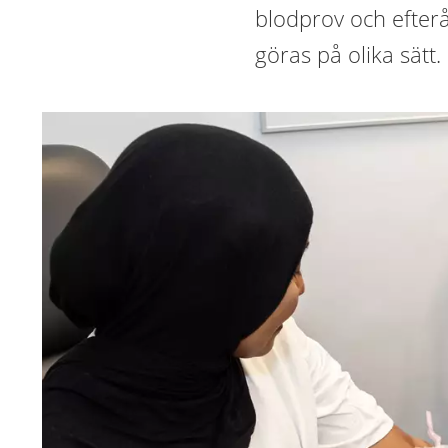
blodprov och efter
göras på olika sätt.