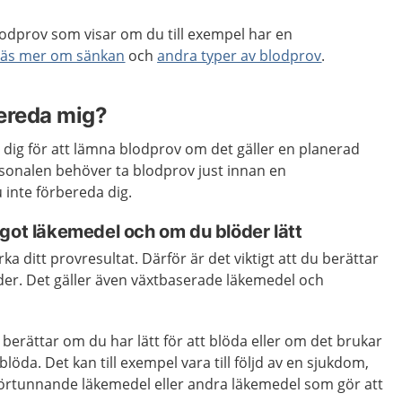
lodprov som visar om du till exempel har en
Läs mer om sänkan
och
andra typer av blodprov
.
ereda mig?
dig för att lämna blodprov om det gäller en planerad
onalen behöver ta blodprov just innan en
inte förbereda dig.
got läkemedel och om du blöder lätt
a ditt provresultat. Därför är det viktigt att du berättar
der. Det gäller även växtbaserade läkemedel och
u berättar om du har lätt för att blöda eller om det brukar
 blöda. Det kan till exempel vara till följd av en sjukdom,
örtunnande läkemedel eller andra läkemedel som gör att