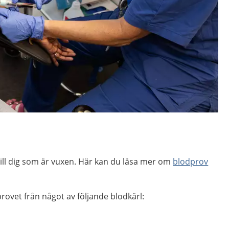
 till dig som är vuxen. Här kan du läsa mer om
blodprov
ovet från något av följande blodkärl: