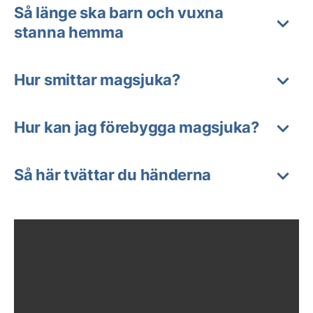
Så länge ska barn och vuxna
stanna hemma
Hur smittar magsjuka?
Hur kan jag förebygga magsjuka?
Så här tvättar du händerna