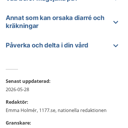
Annat som kan orsaka diarré och
kräkningar
Påverka och delta i din vård
Senast uppdaterad
:
2026-05-28
Redaktör
:
Emma
Holmér,
1177.se, nationella redaktionen
Granskare
: