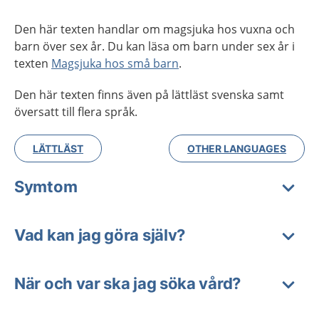
Den här texten handlar om magsjuka hos vuxna och
barn över sex år. Du kan läsa om barn under sex år i
texten
Magsjuka hos små barn
.
Den här texten finns även på lättläst svenska samt
översatt till flera språk.
LÄTTLÄST
OTHER LANGUAGES
Symtom
Vad kan jag göra själv?
När och var ska jag söka vård?