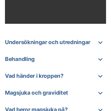
Undersökningar och utredningar
Behandling
Vad händer i kroppen?
Magsjuka och graviditet
Vad beror magsjuka på?