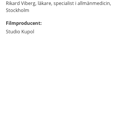
Rikard
Viberg,
läkare, specialist i allmänmedicin,
Stockholm
Filmproducent
:
Studio Kupol