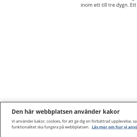
inom ett till tre dygn. Et
smitta är att tvätta hä
vatten.
Den här webbplatsen använder kakor
Vi använder kakor, cookies, för att ge dig en förbättrad upplevelse, s
funktionalitet ska fungera på webbplatsen.
Läs mer om hur vi anv