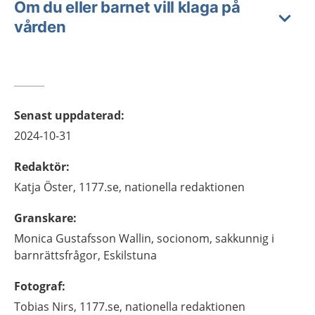
Om du eller barnet vill klaga på
vården
Senast uppdaterad
:
2024-10-31
Redaktör
:
Katja
Öster,
1177.se, nationella redaktionen
Granskare
:
Monica
Gustafsson Wallin,
socionom, sakkunnig i
barnrättsfrågor,
Eskilstuna
Fotograf
:
Tobias
Nirs,
1177.se, nationella redaktionen