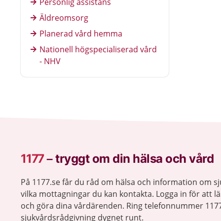
Personlig assistans
Äldreomsorg
Planerad vård hemma
Nationell högspecialiserad vård
- NHV
1177
–
tryggt om din hälsa och vård
På 1177.se får du råd om hälsa och information om 
vilka mottagningar du kan kontakta. Logga in för att lä
och göra dina vårdärenden. Ring telefonnummer 1177
sjukvårdsrådgivning dygnet runt.