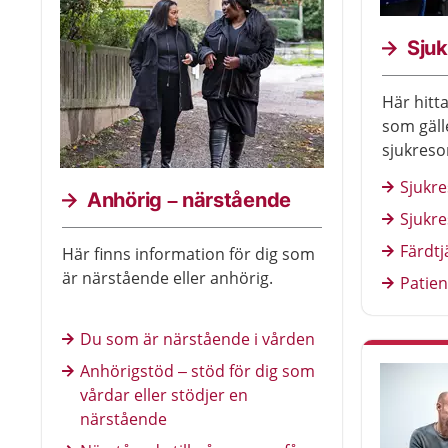
Sjuk
Här hitt
som gälle
sjukreso
Sjukre
Anhörig – närstående
Sjukre
Färdtj
Här finns information för dig som
är närstående eller anhörig.
Patien
Du som är närstående i vården
Anhörigstöd – stöd för dig som
vårdar eller stödjer en
närstående