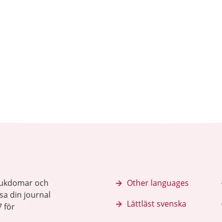
sjukdomar och
Other languages
sa din journal
Lättläst svenska
 för