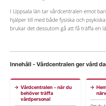
I Uppsala län tar vårdcentralen emot bar
hjälper till med både fysiska och psyki
brukar det dessutom gå att få träffa en 
Innehåll - Vårdcentralen ger vård da
Vårdcentralen – när du
Hem
behöver träffa
när
vårdpersonal