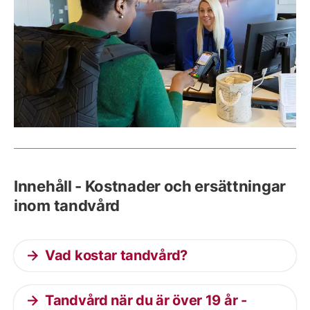
Innehåll - Kostnader och ersättningar
inom tandvård
Vad kostar tandvård?
Tandvård när du är över 19 år -