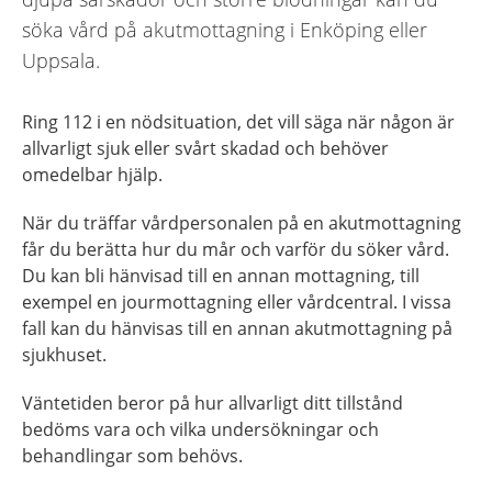
söka vård på akutmottagning i Enköping eller
Uppsala.
Ring 112 i en nödsituation, det vill säga när någon är
allvarligt sjuk eller svårt skadad och behöver
omedelbar hjälp.
När du träffar vårdpersonalen på en akutmottagning
får du berätta hur du mår och varför du söker vård.
Du kan bli hänvisad till en annan mottagning, till
exempel en jourmottagning eller vårdcentral. I vissa
fall kan du hänvisas till en annan akutmottagning på
sjukhuset.
Väntetiden beror på hur allvarligt ditt tillstånd
bedöms vara och vilka undersökningar och
behandlingar som behövs.