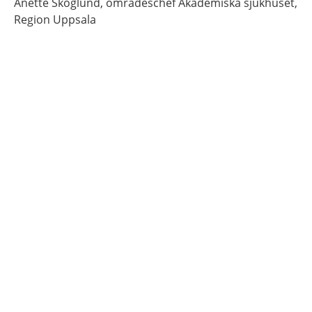
Anette
Skoglund,
områdeschef Akademiska sjukhuset,
Region Uppsala