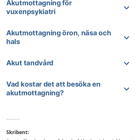
Akutmottagning för
vuxenpsykiatri
Akutmottagning öron, näsa och
hals
Akut tandvård
Vad kostar det att besöka en
akutmottagning?
Skribent
: