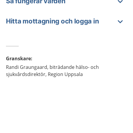
Så fungerar vården
Hitta mottagning och logga in
Granskare
:
Randi
Graungaard,
biträdande hälso- och
sjukvårdsdirektör,
Region Uppsala