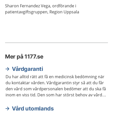
Sharon
Fernandez Vega,
ordförande i
patientavgiftsgruppen,
Region Uppsala
Mer på 1177.se
Vårdgaranti
Du har alltid rätt att få en medicinsk bedömning när
du kontaktar vården. Vårdgarantin styr så att du får
den vård som vårdpersonalen bedömer att du ska få
inom en viss tid. Den som har störst behov av vård
får den alltid först.
Vård utomlands