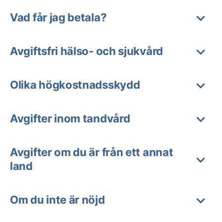
Vad får jag betala?
Avgiftsfri hälso- och sjukvård
Olika högkostnadsskydd
Avgifter inom tandvård
Avgifter om du är från ett annat
land
Om du inte är nöjd