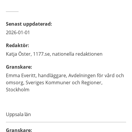
Senast uppdaterad
:
2026-01-01
Redaktör
:
Katja
Öster,
1177.se, nationella redaktionen
Granskare
:
Emma
Everitt,
handläggare,
Avdelningen för vård och
omsorg, Sveriges Kommuner och Regioner,
Stockholm
Uppsala län
Granskare
: